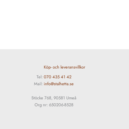
Köp- och leveransvillkor
Tel:
070 435 41 42
Mail:
info@stalhetta.se
Stöcke 768, 90581 Umeå
Org nr: 650206-8528