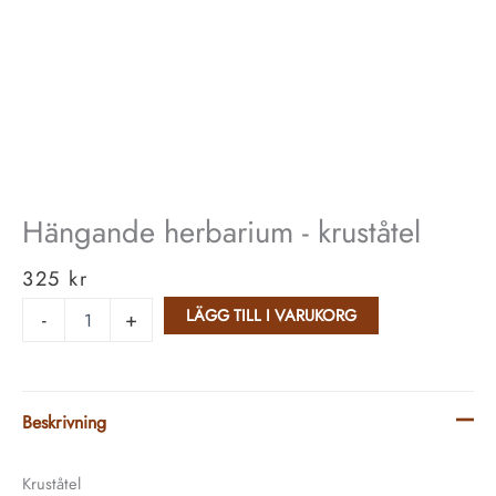
Hängande herbarium - kruståtel
325
kr
LÄGG TILL I VARUKORG
-
+
Beskrivning
Kruståtel