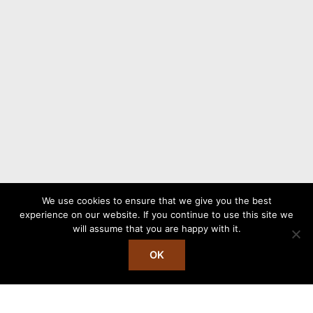
We use cookies to ensure that we give you the best
experience on our website. If you continue to use this site we
will assume that you are happy with it.
Copyright © 2026 Stålhetta
OK