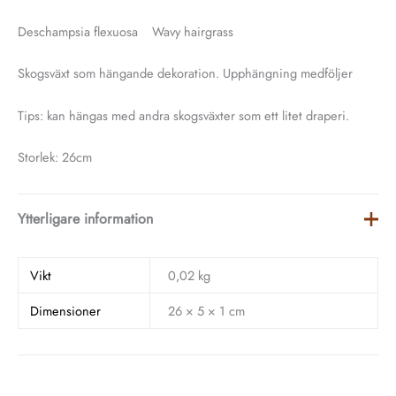
Deschampsia flexuosa Wavy hairgrass
Skogsväxt som hängande dekoration. Upphängning medföljer
Tips: kan hängas med andra skogsväxter som ett litet draperi.
Storlek: 26cm
Ytterligare information
Vikt
0,02 kg
Dimensioner
26 × 5 × 1 cm