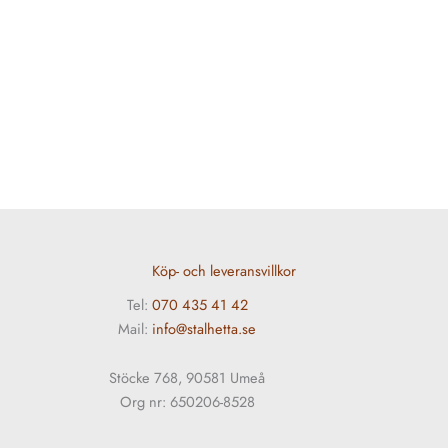
Köp- och leveransvillkor
Tel:
070 435 41 42
Mail:
info@stalhetta.se
Stöcke 768, 90581 Umeå
Org nr: 650206-8528