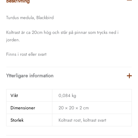
Beskrivning
Turdus medula, Blackbird
Koltrast är ca 20cm hög och står på pinnar som trycks ned i
jorden.
Finns i rost eller svart
Ytterligare information
Vikt
0,084 kg
Dimensioner
20 × 20 × 2 cm
Storlek
Koltrast rost, koltrast svart