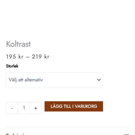
Koltrast
195
kr
–
219
kr
Storlek
LÄGG TILL I VARUKORG
-
+