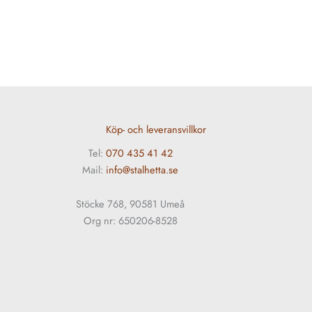
Köp- och leveransvillkor
Tel:
070 435 41 42
Mail:
info@stalhetta.se
Stöcke 768, 90581 Umeå
Org nr: 650206-8528