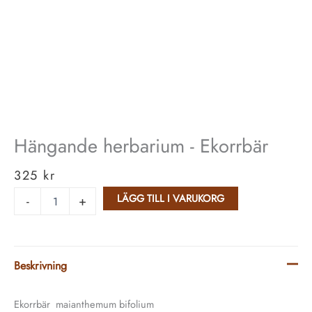
Hängande herbarium - Ekorrbär
325
kr
LÄGG TILL I VARUKORG
-
+
Beskrivning
Ekorrbär maianthemum bifolium