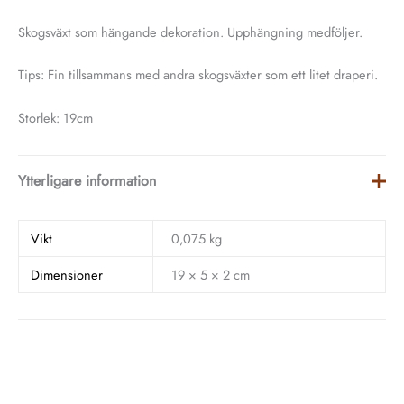
Skogsväxt som hängande dekoration. Upphängning medföljer.
Tips: Fin tillsammans med andra skogsväxter som ett litet draperi.
Storlek: 19cm
Ytterligare information
Vikt
0,075 kg
Dimensioner
19 × 5 × 2 cm