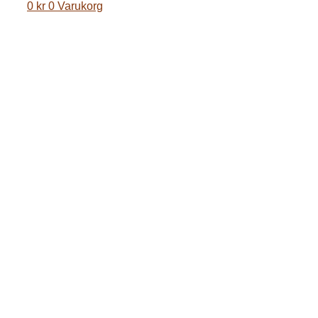
0
kr
0
Varukorg