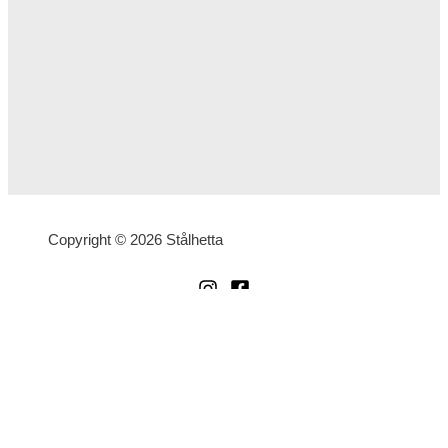
Copyright © 2026 Stålhetta
English
(
Engelska
)