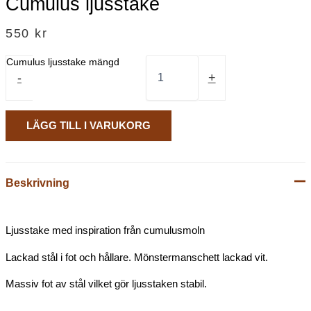
Cumulus ljusstake
550
kr
Cumulus ljusstake mängd
-
+
LÄGG TILL I VARUKORG
Beskrivning
Ljusstake med inspiration från cumulusmoln
Lackad stål i fot och hållare. Mönstermanschett lackad vit.
Massiv fot av stål vilket gör ljusstaken stabil.