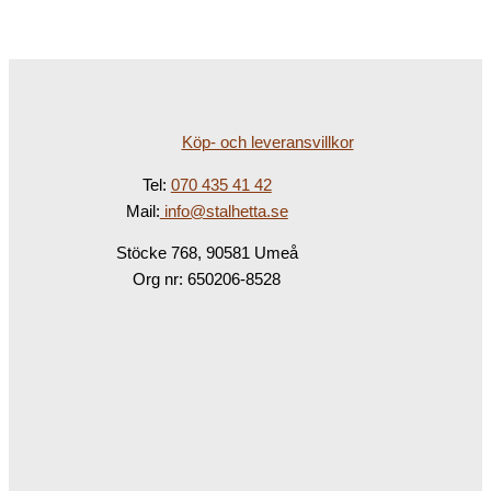
Köp- och leveransvillkor
Tel:
070 435 41 42
Mail:
info@stalhetta.se
Stöcke 768, 90581 Umeå
Org nr: 650206-8528