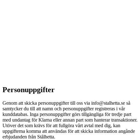
Personuppgifter
Genom att skicka personuppgifter till oss via info@stalhetta.se så
samtycker du till att namn och personuppgifter registreras i vår
kunddatabas. Inga personuppgifter görs tillgängliga för tredje part
med undantag för Klarna eller annan part som hanterar transaktioner.
Utöver det som krävs för att fullgöra vårt avtal med dig, kan
uppgifterna komma att användas för att skicka information angånde
erbjudanden från Stålhetta.