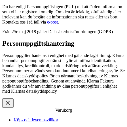
Du har enligt Personuppgiftslagen (PUL) rätt att få den information
som vi har registrerat om dig. Om den är felaktig, ofullständig eller
irrelevant kan du begära att informationen ska rättas eller tas bort.
Kontakta oss i så fall via
e-post
.
Från 25e maj 2018 gäller Datasäkerhetsförordningen (GDPR)
Personuppgiftshantering
Personuppgifter hanteras i enlighet med gällande lagstiftning. Klarna
behandlar personuppgifter främst i syfte att utföra identifikation,
kundanalys, kreditkontroll, marknadsföring och affärsutveckling.
Personnummer används som kundnummer i kundhanteringssyfte. Se
Klarnas dataskyddspolicy för en närmare beskrivning av Klarnas
personuppgiftsbehandling. Genom att använda Klarna Faktura
godkänner du vår användning av dina personuppgifter i enlighet
med Klarnas dataskyddspolicy
Varukorg
Köp- och leveransvillkor