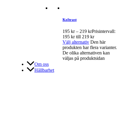
Koltrast
195
kr
–
219
kr
Prisintervall:
195 kr till 219 kr
Välj alternativ
Den här
produkten har flera varianter.
De olika alternativen kan
väljas på produktsidan
Om oss
Hållbarhet