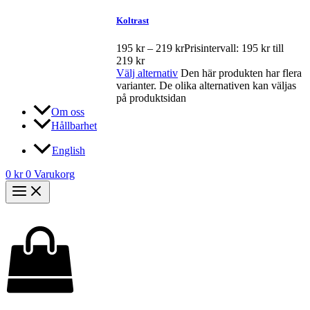
Koltrast
195
kr
–
219
kr
Prisintervall: 195 kr till
219 kr
Välj alternativ
Den här produkten har flera
varianter. De olika alternativen kan väljas
på produktsidan
Om oss
Hållbarhet
English
0
kr
0
Varukorg