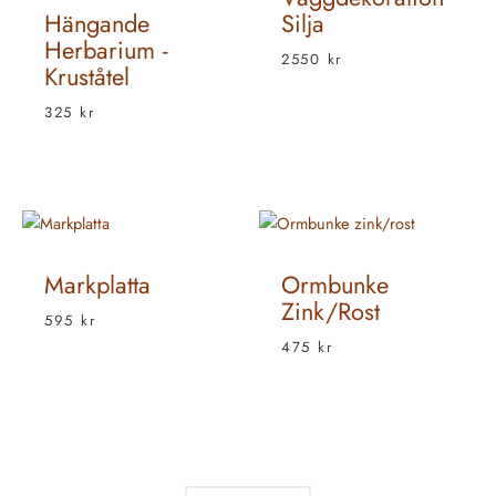
Hängande
Silja
Herbarium -
2550
kr
Kruståtel
325
kr
Markplatta
Ormbunke
Zink/rost
595
kr
475
kr