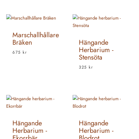
Marschallhållare
Bräken
Hängande
Herbarium -
675
kr
Stensöta
325
kr
Hängande
Hängande
Herbarium -
Herbarium -
Ekorrbär
Blodrot