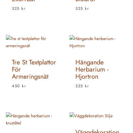
325
kr
325
kr
Tre St Textplattor
Hängande
För
Herbarium -
Armeringsnät
Hjortron
450
kr
325
kr
Väggdekoration