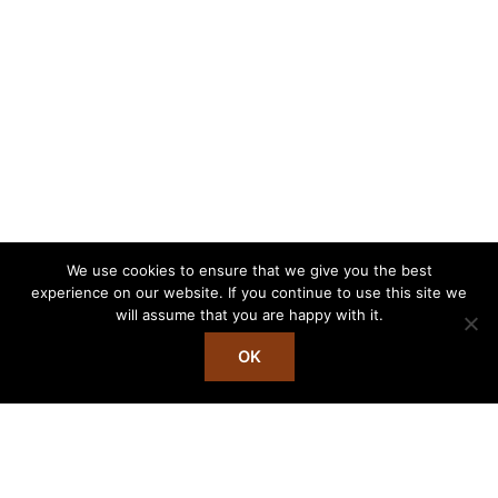
We use cookies to ensure that we give you the best
experience on our website. If you continue to use this site we
will assume that you are happy with it.
OK
Vacker vardag
Hos Stålhetta är vår passion för naturen och dess skönhet djupt